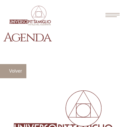
Agenda
Volver