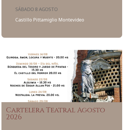
SÁBADO 8 AGOSTO
Castillo Pittamiglio Montevideo
Cartelera Teatral Agosto
2026