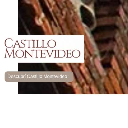
Castillo
Montevideo
Descubrí Castillo Montevideo
UNIVERSO PITTAMIGLIO MONTEVIDEO
Rambla Mahatma Gandhi 633.